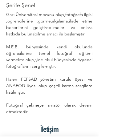
Şerife Şenel
Gazı Üniversitesi mezunu olup,fotoğrafa ilgisi 
,öğrencilerine ;görme,algılama,ifade etme 
becerilerini geliştirebilmeleri ve onlara 
katkıda bulunabilme amacı ile başlamıştır.
M.E.B. bünyesinde kendi okulunda 
öğrencilerine temel fotoğraf eğitimi 
vermekte olup,yine okul bünyesinde öğrenci 
fotoğraflarını sergilemiştir.
Halen FEFSAD yönetim kurulu üyesi ve 
ANAFOD üyesi olup çeşitli karma sergilere 
katılmıştır.
Fotoğraf çekmeye amatör olarak devam 
etmektedir. 
İletişim