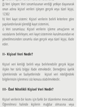
ğ) Veri işleyen: Veri sorumlusunun verdiği yetkiye dayanarak
onun adına kişisel verileri işleyen gerçek veya tüzel kişiyi,
12302
h) Veri kayıt sistemi: Kişisel verilerin belirli kriterlere göre
yapılandırılarak işlendiği kayıt sistemini,
ı) Veri sorumlusu: Kişisel verilerin işleme amaçlarını ve
vasıtalarını belirleyen, veri kayıt sisteminin kurulmasından ve
yönetilmesinden sorumlu olan gerçek veya tüzel kişiyi, ifade
eder.
II- Kişisel Veri Nedir?
Kişisel veri kimliği belirli veya belirlenebilir gerçek kişiye
ilişkin her türlü bilgiyi ifade etmektedir. Derneğimiz üyelik
işlemlerinde ve faaliyetlerinde kişisel veri niteliğindeki
bilgilerinizin işlenmesi söz konusu olabilmektedir.
III- Özel Nitelikli Kişisel Veri Nedir?
Kişisel verilerin bir kısmı için farklı bir düzenleme mevcuttur.
Öğrenilmesi halinde kişilerin mağdur olmasına veya