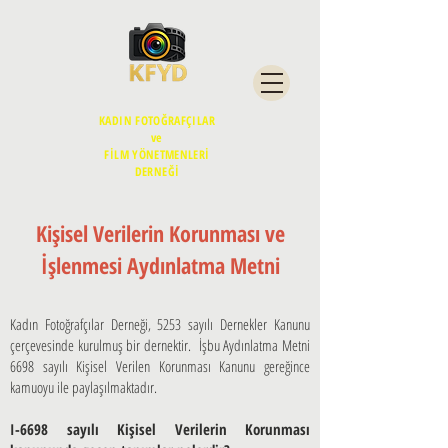
KADIN FOTOĞRAFÇILAR
ve
FİLM YÖNETMENLERİ
DERNEĞİ
Kişisel Verilerin Korunması ve
İşlenmesi Aydınlatma Metni
Kadın Fotoğrafçılar Derneği, 5253 sayılı Dernekler Kanunu
çerçevesinde kurulmuş bir dernektir. İşbu Aydınlatma Metni
6698 sayılı Kişisel Verilen Korunması Kanunu gereğince
kamuoyu ile paylaşılmaktadır.
I-6698 sayılı Kişisel Verilerin Korunması