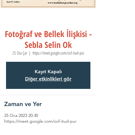
Fotoğraf ve Bellek İlişkisi -
Sebla Selin Ok
25 Oca Çar
  |  
https://meet.google.com/ocf-itud-pui
Kayıt Kapalı
Diğer etkinlikleri gör
Zaman ve Yer
25 Oca 2023 20:30
https://meet.google.com/ocf-itud-pui