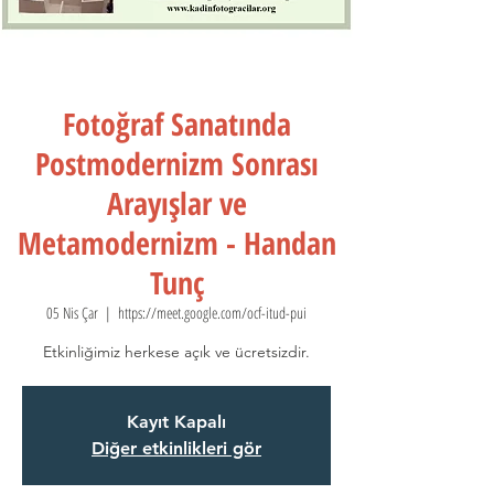
Fotoğraf Sanatında
Postmodernizm Sonrası
Arayışlar ve
Metamodernizm - Handan
Tunç
05 Nis Çar
  |  
https://meet.google.com/ocf-itud-pui
Etkinliğimiz herkese açık ve ücretsizdir.
Kayıt Kapalı
Diğer etkinlikleri gör